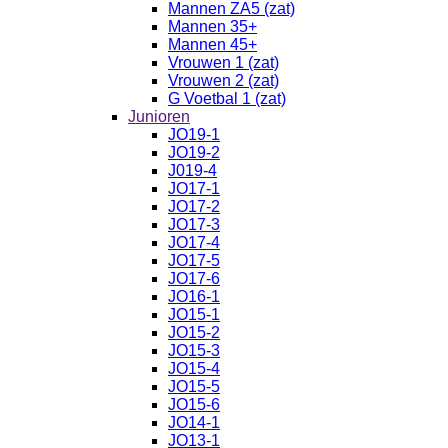
Mannen ZA5 (zat)
Mannen 35+
Mannen 45+
Vrouwen 1 (zat)
Vrouwen 2 (zat)
G Voetbal 1 (zat)
Junioren
JO19-1
JO19-2
J019-4
JO17-1
JO17-2
JO17-3
JO17-4
JO17-5
JO17-6
JO16-1
JO15-1
JO15-2
JO15-3
JO15-4
JO15-5
JO15-6
JO14-1
JO13-1