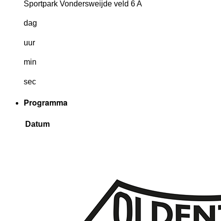
Sportpark Vondersweijde veld 6 A
dag
uur
min
sec
Programma
Datum