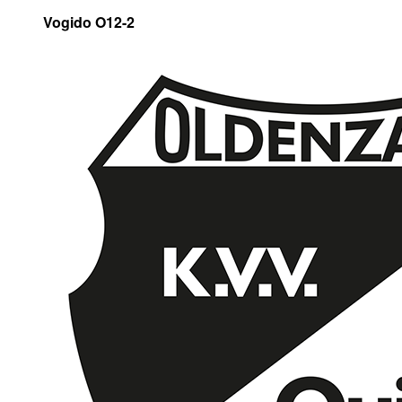
Vogido O12-2