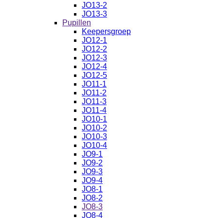
JO13-2
JO13-3
Pupillen
Keepersgroep
JO12-1
JO12-2
JO12-3
JO12-4
JO12-5
JO11-1
JO11-2
JO11-3
JO11-4
JO10-1
JO10-2
JO10-3
JO10-4
JO9-1
JO9-2
JO9-3
JO9-4
JO8-1
JO8-2
JO8-3
JO8-4