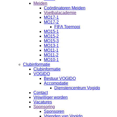
Meiden
Coördinatoren Meiden
Voetbalacademie
MO17-1
MO17-2
FIFA Toernooi
MO15-1
MO15-2
MO15-3
MO13-1
MO11-1
MO11-2
MO10-1
Clubinformatie
Clubinformatie
VOGIDO
Bestuur VOGIDO
Accomodatie
Dienstencentrum Vogido
Contact
Vrijwilliger worden
Vacatures
Sponsoring
Sponsoren
Vrienden van Vogido