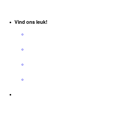
- Vertrouwenspersoon
Vind ons leuk!